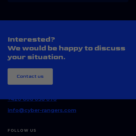
Interested?
We would be happy to discuss
your situation.
Contact us
CONTACT
+420 606 036 070
info@cyber-rangers.com
FOLLOW US