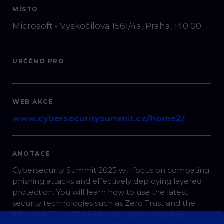
MÍSTO
Microsoft - Vyskočilova 1561/4a, Praha, 140 00
URČĚNO PRO
WEB AKCE
www.cybersecuritysummit.cz/home2/
ANOTACE
Cybersecurity Summit 2025 will focus on combating
phishing attacks and effectively deploying layered
protection. You will learn how to use the latest
security technologies such as Zero Trust and the
Microsoft Entra ID identity solution, which help