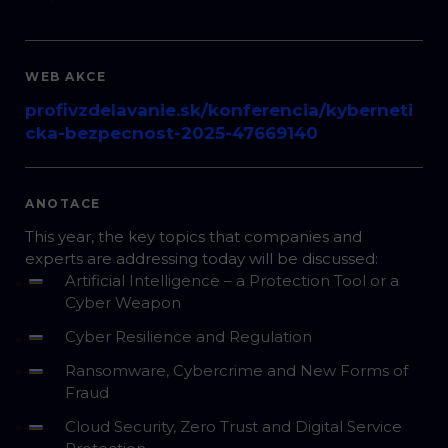
WEB AKCE
profivzdelavanie.sk/konferencia/kyberneti
cka-bezpecnost-2025-47669140
ANOTACE
This year, the key topics that companies and
experts are addressing today will be discussed:
Artificial Intelligence – a Protection Tool or a
Cyber Weapon
Cyber Resilience and Regulation
Ransomware, Cybercrime and New Forms of
Fraud
Cloud Security, Zero Trust and Digital Service