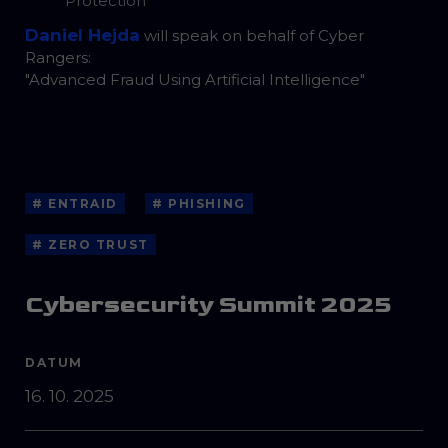
Protection
Daniel Hejda
will speak on behalf of Cyber
Rangers:
"Advanced Fraud Using Artificial Intelligence"
# ENTRAID
# PHISHING
# ZERO TRUST
Cybersecurity Summit 2025
DATUM
16. 10. 2025