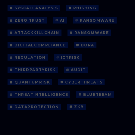
# SYSCALLANALYSIS
# PHISHING
# ZERO TRUST
# AI
# RANSOMWARE
# ATTACKKILLCHAIN
# RANSOMWARE
# DIGITALCOMPLIANCE
# DORA
# REGULATION
# ICTRISK
# THIRDPARTYRISK
# AUDIT
# QUANTUMRISK
# CYBERTHREATS
# THREATINTELLIGENCE
# BLUETEEAM
# DATAPROTECTION
# ZKB