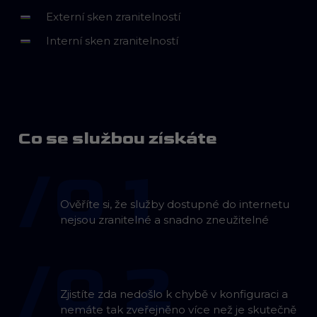
Externí sken zranitelností
Interní sken zranitelností
Co se službou získáte
/0 1
Ověříte si, že služby dostupné do internetu
nejsou zranitelné a snadno zneužitelné
/0 2
Zjistíte zda nedošlo k chybě v konfiguraci a
nemáte tak zveřejněno více než je skutečně