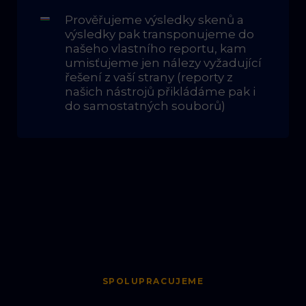
Prověřujeme výsledky skenů a
výsledky pak transponujeme do
našeho vlastního reportu, kam
umisťujeme jen nálezy vyžadující
řešení z vaší strany (reporty z
našich nástrojů přikládáme pak i
do samostatných souborů)
SPOLUPRACUJEME