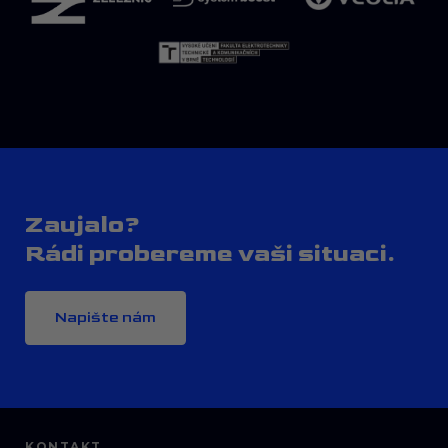
Zaujalo?
Rádi probereme vaši situaci.
Napište nám
KONTAKT