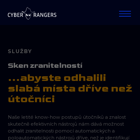
SLUŽBY
Sken zranitelností
...abyste odhalili
slabá místa dříve než
útočníci
Naše letité know-how postupů útočníků a znalost
skutečně efektivních nástrojů nám dává možnost
odhalit zranitelnosti pomocí automatických a
poloautomatických nástrojů dříve, než je identifikují