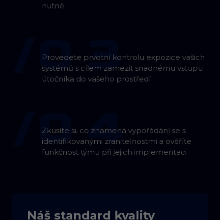
nutné
/0 3
Provedete prvotní kontrolu expozice vašich
systémů s cílem zamezit snadnému vstupu
útočníka do vašeho prostředí
/0 4
Zkusíte si, co znamená vypořádání se s
identifikovanými zranitelnostmi a ověříte
funkčnost týmu při jejich implementaci
Náš standard kvality