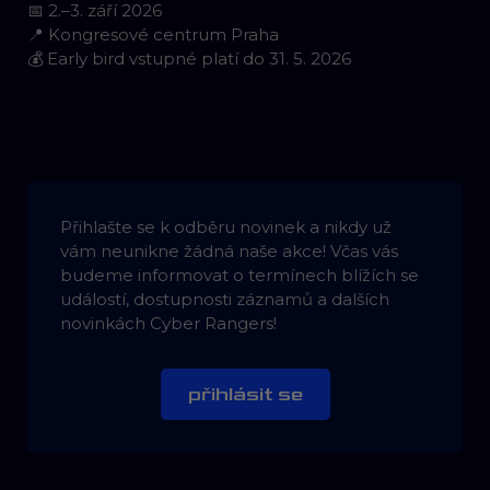
📅 2.–3. září 2026
📍 Kongresové centrum Praha
💰 Early bird vstupné platí do 31. 5. 2026
Přihlašte se k odběru novinek a nikdy už
vám neunikne žádná naše akce! Včas vás
budeme informovat o termínech blížích se
událostí, dostupnosti záznamů a dalších
novinkách Cyber Rangers!
přihlásit se