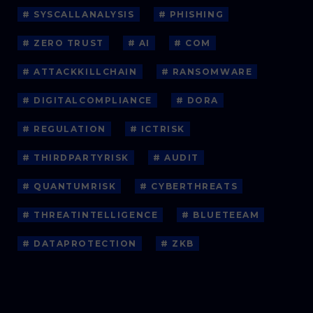
# SYSCALLANALYSIS
# PHISHING
# ZERO TRUST
# AI
# COM
# ATTACKKILLCHAIN
# RANSOMWARE
# DIGITALCOMPLIANCE
# DORA
# REGULATION
# ICTRISK
# THIRDPARTYRISK
# AUDIT
# QUANTUMRISK
# CYBERTHREATS
# THREATINTELLIGENCE
# BLUETEEAM
# DATAPROTECTION
# ZKB